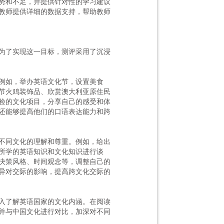
势和不足，并提供针对性的学习建议
教师提供详细的数据支持，帮助教师
为了实现这一目标，测评采用了沉浸
例如，举办英语文化节，设置美食
节火鸡装饰品、欣赏澳大利亚原住民
验的文化项目，分享自己的感受和体
还能够提高他们的口语表达能力和跨
不同文化的理解和尊重。例如，给出
所学的英语知识和文化知识进行谈
决策风格、时间观念等，调整自己的
异对交际的影响，提高跨文化交际的
入了解英语国家的文化内涵。在阅读
并与中国文化进行对比，加深对不同