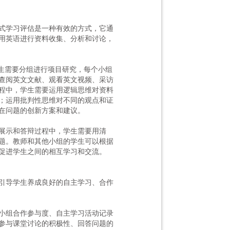
式学习评估是一种有效的方式，它通
用英语进行资料收集、分析和讨论，
学生需要分组进行项目研究，每个小组
查阅英文文献、观看英文视频、采访
程中，学生需要运用逻辑思维对资料
；运用批判性思维对不同的观点和证
在问题的创新方案和建议。
展示和答辩过程中，学生需要用清
题。教师和其他小组的学生可以根据
促进学生之间的相互学习和交流。
引导学生养成良好的自主学习、合作
小组合作参与度、自主学习活动记录
参与课堂讨论的积极性、回答问题的