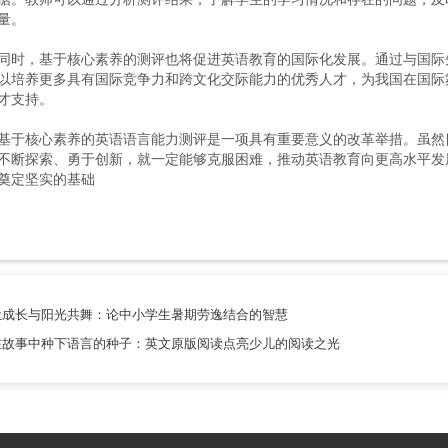
量。
同时，基于核心素养的测评也将促进英语教育的国际化发展。通过与国际
以培养更多具有国际竞争力和跨文化交际能力的优秀人才，为我国在国际
才支持。
基于核心素养的英语语言能力测评是一项具有重要意义的改革举措。虽然
不断探索、勇于创新，就一定能够克服困难，推动英语教育向更高水平发
奠定坚实的基础
让成长与阳光共舞：论中小学生暑期劳逸结合的智慧
在故事中种下语言的种子：英文原版阅读点亮少儿的阅读之光