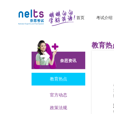
首页
考试介绍
教育热
奈思资讯
教育热点
官方动态
政策法规