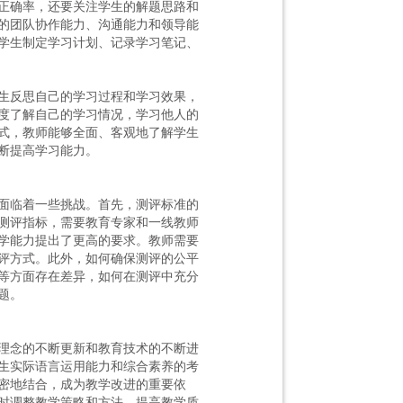
正确率，还要关注学生的解题思路和
的团队协作能力、沟通能力和领导能
学生制定学习计划、记录学习笔记、
生反思自己的学习过程和学习效果，
度了解自己的学习情况，学习他人的
式，教师能够全面、客观地了解学生
断提高学习能力。
面临着一些挑战。首先，测评标准的
测评指标，需要教育专家和一线教师
学能力提出了更高的要求。教师需要
评方式。此外，如何确保测评的公平
等方面存在差异，如何在测评中充分
题。
理念的不断更新和教育技术的不断进
生实际语言运用能力和综合素养的考
密地结合，成为教学改进的重要依
时调整教学策略和方法，提高教学质