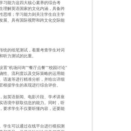
学习能力这四大核心素养的综合考
生理解英语国家的文化内涵，具备跨
性思维；学习能力则关注学生自主学
发展、具有国际视野和跨文化交际能
传统的纸笔测试，着重考查学生对词
和听力测试的比重。
设置
“机场问询”“餐厅点餐”“校园讨论”
确性、流利度以及交际策略的运用能
、语速等进行精准分析，并给出详细
官根据学生的表现进行综合评价。
，如英语新闻、电影片段、学术讲座
实语境中获取信息的能力。同时，听
，要求学生不仅要听懂内容，还要能
。学生可以通过在线平台进行模拟测