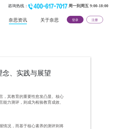
咨询热线：
周一到周五 9:00-18:00
奈思资讯
关于奈思
登录
注册
理念、实践与展望
言，其教育的重要性愈发凸显。核心
言能力测评，则成为检验教育成效、
握情况，而基于核心素养的测评则将