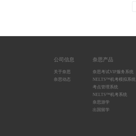
公司信息
奈思产品
关于奈思
奈思考试VIP服务系统
奈思动态
NELTS™机考模拟系统
考点管理系统
NELTS™机考系统
奈思游学
出国留学