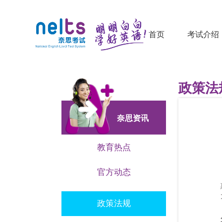
首页
考试介绍
政策法
奈思资讯
教育热点
官方动态
政策法规