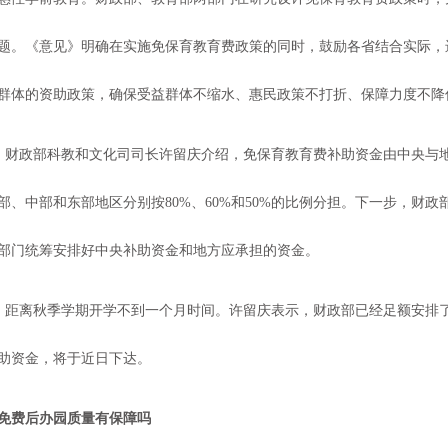
题。《意见》明确在实施免保育教育费政策的同时，鼓励各省结合实际，
群体的资助政策，确保受益群体不缩水、惠民政策不打折、保障力度不降
财政部科教和文化司司长许留庆介绍，免保育教育费补助资金由中央与
部、中部和东部地区分别按
80%、60%和50%的比例分担。下一步，财
部门统筹安排好中央补助资金和地方应承担的资金。
距离秋季学期开学不到一个月时间。许留庆表示，财政部已经足额安排
助资金，将于近日下达。
免费后办园质量有保障吗