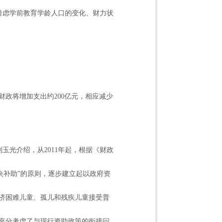
考虑学前教育学龄人口的变化、财力状
政将增加支出约200亿元，相应减少
刘玉光介绍，从
2011年起，根据《财政
央补助”的原则，逐步建立起以政府资
济困难儿童、孤儿和残疾儿童接受普
充分考虑了与现行资助政策的衔接问