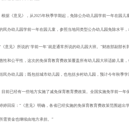
根据《意见》，从
2025年秋季学期起，免除公办幼儿园学前一年在园
的民办幼儿园学前一年在园儿童，参照当地同类型公办幼儿园免除水平，
“《意见》所说的‘学前一年’就是通常所说的幼儿园大班。”财政部副部长
惠性和公平性，这次的免保育教育费政策覆盖所有幼儿园大班适龄儿童，
括民办幼儿园；既包括城市幼儿园，也包括乡村幼儿园，预计今年秋季学期将
目前已经有一些地方实施了减免保育教育费政策。全国实施免学前一年
婷婷回应：
“《意见》明确，各省已经实施的免保育教育费政策范围超出
所需资金也继续由地方承担。”