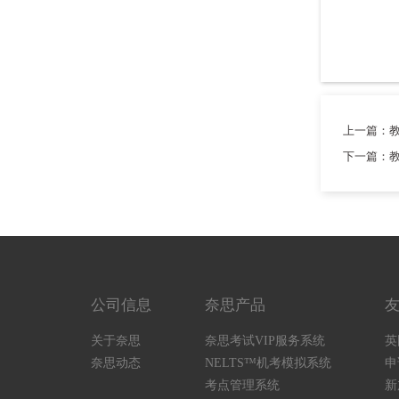
上一篇：教
下一篇：教
公司信息
奈思产品
关于奈思
奈思考试VIP服务系统
英
奈思动态
NELTS™机考模拟系统
申
考点管理系统
新