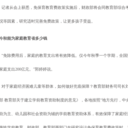
记者从会上获悉，免保育教育费政策实施后，财政部将会同教育部综合
况等因素，研究适时完善免费政策，让更多孩子受益。
今秋能为家庭教育省多少钱
“免除费用后，家庭的教育支出将有效降低。仅今年秋季一个学期，全国财
家庭支出200亿元。”郭婷婷说。
对于家庭经济困难儿童等群体，如何做好兜底保障？教育部财务司司长
部 教育部关于建立学前教育资助制度的意见》，各地按照“地方先行，中
助为主、幼儿园和社会资助为辅的学前教育资助体系，有效保障了家庭经
惠性学前教育。财政部、教育部两部门在研究设计免保育教育费政策时，