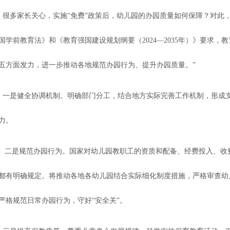
很多家长关心，实施
“免费”政策后，幼儿园的办园质量如何保障？对此
国学前教育法》和《教育强国建设规划纲要（2024—2035年）》要求
五方面发力，进一步推动各地规范办园行为、提升办园质量。”
一是健全协调机制。明确部门分工，结合地方实际完善工作机制，形成
力。
二是规范办园行为。国家对幼儿园教职工的资质和配备、经费投入、收
都有明确规定。将推动各地各幼儿园结合实际细化制度措施，严格审查幼
严格规范日常办园行为，守好“安全关”。