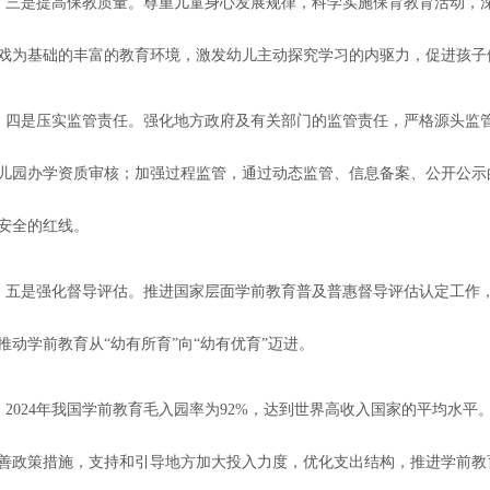
三是提高保教质量。尊重儿童身心发展规律，科学实施保育教育活动，
戏为基础的丰富的教育环境，激发幼儿主动探究学习的内驱力，促进孩子
四是压实监管责任。强化地方政府及有关部门的监管责任，严格源头监
儿园办学资质审核；加强过程监管，通过动态监管、信息备案、公开公示
安全的红线。
五是强化督导评估。推进国家层面学前教育普及普惠督导评估认定工作
推动学前教育从
“幼有所育”向“幼有优育”迈进。
2024年我国学前教育毛入园率为92%，达到世界高收入国家的平均水
善政策措施，支持和引导地方加大投入力度，优化支出结构，推进学前教