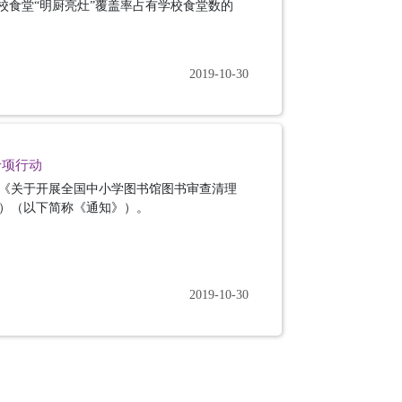
校食堂“明厨亮灶”覆盖率占有学校食堂数的
2019-10-30
专项行动
了《关于开展全国中小学图书馆图书审查清理
5号）（以下简称《通知》）。
2019-10-30