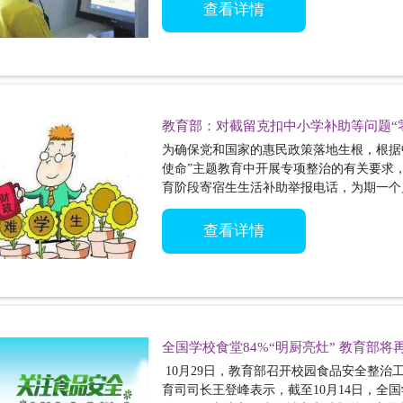
查看详情
教育部：对截留克扣中小学补助等问题“
为确保党和国家的惠民政策落地生根，根据
使命”主题教育中开展专项整治的有关要求，教
育阶段寄宿生生活补助举报电话，为期一个
查看详情
全国学校食堂84%“明厨亮灶” 教育部将
​ 10月29日，教育部召开校园食品安全整
育司司长王登峰表示，截至10月14日，全