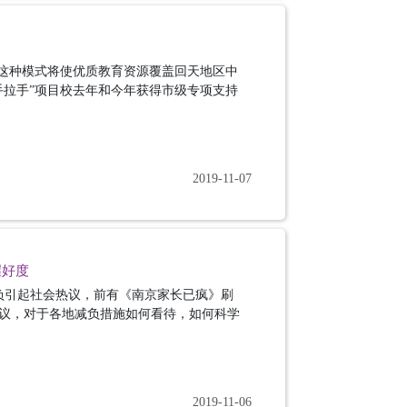
，这种模式将使优质教育资源覆盖回天地区中
手拉手”项目校去年和今年获得市级专项支持
2019-11-07
握好度
减负引起社会热议，前有《南京家长已疯》刷
议，对于各地减负措施如何看待，如何科学
2019-11-06