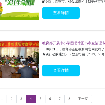
的84%，直辖市、省会城市和计划单列市学
91%。
查看详情
教育部开展中小学图书馆图书审查清理
10月21日，教育部基础教育司官网发布
专项行动的通知》（教基司函〔2019〕5
查看详情
1
2
3
4
5
6
7
8
下一页