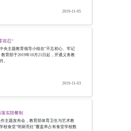
2019-11-05
零容忍”
中央主题教育领导小组在“不忘初心、牢记
育部于2019年10月21日起，开通义务教
月。
2019-11-03
再落实陪餐制
治工作主题发布会，教育部体育卫生与艺术教
国学校食堂“明厨亮灶”覆盖率占有食堂学校数