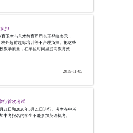
理负担
部体育卫生与艺术教育司司长王登峰表示，
、校外超前超标培训等不合理负担。把这些
校教学质量，在单位时间里提高教育效
2019-11-05
日举行首次考试
2月21日和2020年3月21日进行。考生在中考
加中考报名的学生不能参加英语机考。