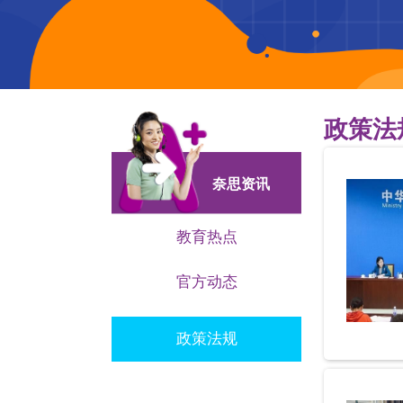
政策法
奈思资讯
教育热点
官方动态
政策法规