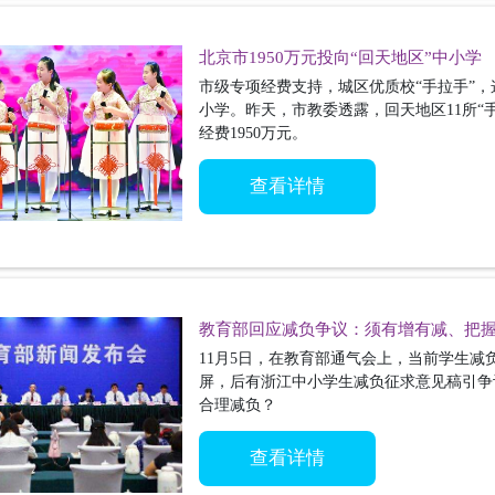
北京市1950万元投向“回天地区”中小学
市级专项经费支持，城区优质校“手拉手”
小学。昨天，市教委透露，回天地区11所“
经费1950万元。
查看详情
教育部回应减负争议：须有增有减、把
11月5日，在教育部通气会上，当前学生
屏，后有浙江中小学生减负征求意见稿引争
合理减负？
查看详情