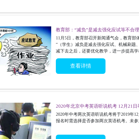
教育部：“减负”是减去强化应试等不合
11月5日，教育部召开新闻通气会，教育
“（学生）减负是减去强化应试、机械刷题
减下去之后，还要优化教学，进一步提高学
率。”
查看详情
2020年北京中考英语听说机考 12月21
2020年中考两次英语听说机考将于2019年1
报名时需选择是否参加两次英语机考。未参