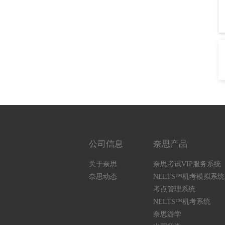
公司信息
奈思产品
关于奈思
奈思考试VIP服务系统
奈思动态
NELTS™机考模拟系统
考点管理系统
NELTS™机考系统
奈思游学